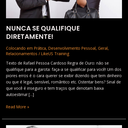
NUNCA SE QUALIFIQUE
DIRETAMENTE!
Colocando em Prática
,
Desenvolvimento Pessoal
,
Geral
,
Relacionamentos
/
LikeUS Training
Texto de Rafael Pessoa Cardoso Regra de Ouro: não se
qualifique para a garota: faça-a se qualificar para você! Um dos
piores erros é o cara querer se exibir dizendo que tem dinheiro
ou que é legal, sensível, romântico etc. Ostentar bens? Sinal de
que você é inseguro e tem traços que denotam baixa
autoestima! […]
Read More »
“Quem