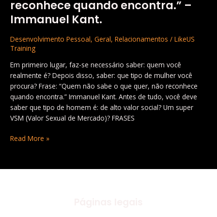
reconhece quando encontra.” –
Immanuel Kant.
Desenvolvimento Pessoal
,
Geral
,
Relacionamentos
/
LikeUS
Training
Em primeiro lugar, faz-se necessário saber: quem você
realmente é? Depois disso, saber: que tipo de mulher você
procura? Frase: “Quem não sabe o que quer, não reconhece
quando encontra.” Immanuel Kant. Antes de tudo, você deve
saber que tipo de homem é: de alto valor social? Um super
VSM (Valor Sexual de Mercado)? FRASES
Read More »
Páginas legais