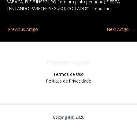
BABACA. ELE É INSEGURO (tem um pinto pequeno) E ESTÁ
TENTANDO PARECER SEGURO. COITADO!” = repulsão.
←
Previous Artigo
Next Artigo
→
Páginas legais
Termos de Uso
Políticas de Privacidade
Copyright © 2026