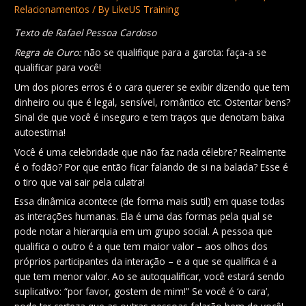
Relacionamentos
/ By
LikeUS Training
Texto de Rafael Pessoa Cardoso
Regra de Ouro:
não se qualifique para a garota: faça-a se
qualificar para você!
Um dos piores erros é o cara querer se exibir dizendo que tem
dinheiro ou que é legal, sensível, romântico etc. Ostentar bens?
Sinal de que você é inseguro e tem traços que denotam baixa
autoestima!
Você é uma celebridade que não faz nada célebre? Realmente
é o fodão? Por que então ficar falando de si na balada? Esse é
o tiro que vai sair pela culatra!
Essa dinâmica acontece (de forma mais sutil) em quase todas
as interações humanas. Ela é uma das formas pela qual se
pode notar a hierarquia em um grupo social. A pessoa que
qualifica o outro é a que tem maior valor – aos olhos dos
próprios participantes da interação – e a que se qualifica é a
que tem menor valor. Ao se autoqualificar, você estará sendo
suplicativo: “por favor, gostem de mim!” Se você é ‘o cara’,