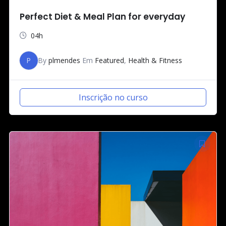
Perfect Diet & Meal Plan for everyday
04h
P
By
plmendes
Em
Featured
,
Health & Fitness
Inscrição no curso