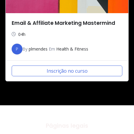
Email & Affiliate Marketing Mastermind
04h
P
By
plmendes
Em
Health & Fitness
Inscrição no curso
Páginas legais