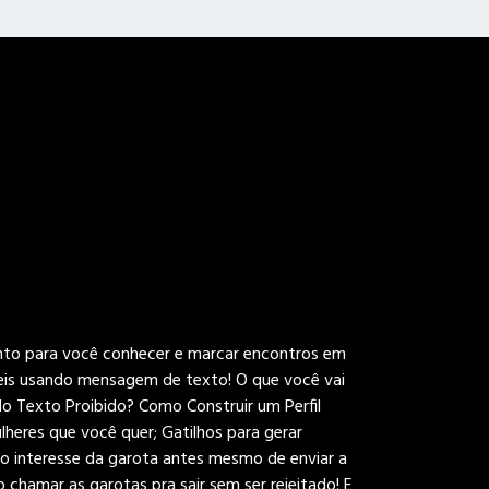
nto para você conhecer e marcar encontros em
eis usando mensagem de texto! O que você vai
do Texto Proibido?
Como Construir um Perfil
heres que você quer; Gatilhos para gerar
o interesse da garota antes mesmo de enviar a
chamar as garotas pra sair sem ser rejeitado! E