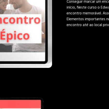
Conseguir marcar um enco
início, Neste curso o Ed
encontro memorável. Assun
Elementos importantes nu
encontro até ao local pri