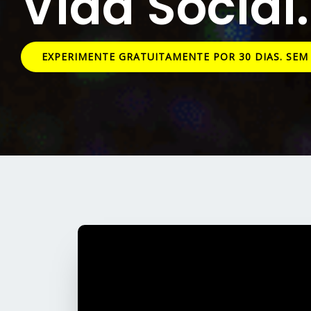
Vida Social.
EXPERIMENTE GRATUITAMENTE POR 30 DIAS. SE