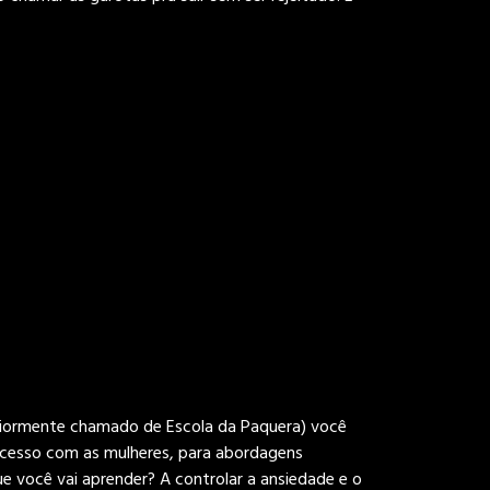
riormente chamado de Escola da Paquera) você
sucesso com as mulheres, para abordagens
que você vai aprender? A controlar a ansiedade e o