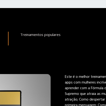
Treinamentos populares
Este é o melhor treiname
apps com mulheres incrív
aprender com a Fórmula 
Supremo que atraia as mul
atração; Como despertar 
primeira mensagem; Como 