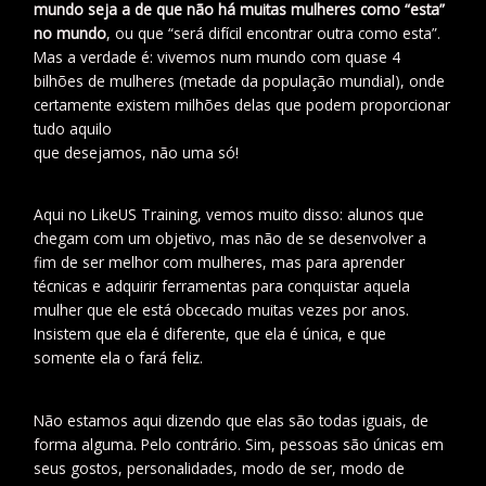
mundo seja a de que não há muitas mulheres como “esta”
no mundo
, ou que “será difícil encontrar outra como esta”.
Mas a verdade é: vivemos num mundo com quase 4
bilhões de mulheres (metade da população mundial), onde
certamente existem milhões delas que podem proporcionar
tudo aquilo
que desejamos, não uma só!
Aqui no LikeUS Training, vemos muito disso: alunos que
chegam com um objetivo, mas não de se desenvolver a
fim de ser melhor com mulheres, mas para aprender
técnicas e adquirir ferramentas para conquistar aquela
mulher que ele está obcecado muitas vezes por anos.
Insistem que ela é diferente, que ela é única, e que
somente ela o fará feliz.
Não estamos aqui dizendo que elas são todas iguais, de
forma alguma. Pelo contrário. Sim, pessoas são únicas em
seus gostos, personalidades, modo de ser, modo de