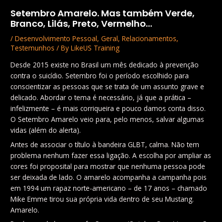
Setembro Amarelo. Mas também Verde,
Branco, Lilás, Preto, Vermelho…
/
Desenvolvimento Pessoal
,
Geral
,
Relacionamentos
,
Testemunhos
/ By
LikeUS Training
Desde 2015 existe no Brasil um mês dedicado à prevenção
contra o suicídio. Setembro foi o período escolhido para
conscientizar as pessoas que se trata de um assunto grave e
delicado. Abordar o tema é necessário, já que a prática –
infelizmente – é mais corriqueira e pouco damos conta disso.
O Setembro Amarelo veio para, pelo menos, salvar algumas
vidas (além do alerta).
Antes de associar o título à bandeira GLBT, calma. Não tem
problema nenhum fazer essa ligação. A escolha por ampliar as
cores foi proposital para mostrar que nenhuma pessoa pode
ser deixada de lado. O amarelo acompanha a campanha pois
em 1994 um rapaz norte-americano – de 17 anos – chamado
Mike Emme tirou sua própria vida dentro de seu Mustang.
Amarelo.