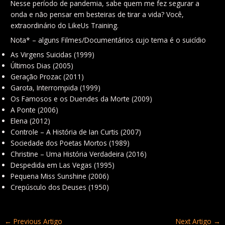
Nesse período de pandemia, sabe quem me fez segurar a
onda e não pensar em besteiras de tirar a vida? Você,
extraordinário do LikeUs Training.
Nota* – alguns Filmes/Documentários cujo tema é o suicídio
As Virgens Suicidas (1999)
Últimos Dias (2005)
Geração Prozac (2011)
Garota, Interrompida (1999)
Os Famosos e os Duendes da Morte (2009)
A Ponte (2006)
Elena (2012)
Controle – A História de Ian Curtis (2007)
Sociedade dos Poetas Mortos (1989)
Christine – Uma História Verdadeira (2016)
Despedida em Las Vegas (1995)
Pequena Miss Sunshine (2006)
Crepúsculo dos Deuses (1950)
←
Previous Artigo
Next Artigo
→