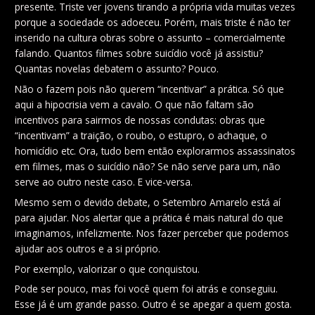
presente. Triste ver jovens tirando a própria vida muitas vezes
porque a sociedade os adoeceu. Porém, mais triste é não ter
inserido na cultura obras sobre o assunto – comercialmente
falando. Quantos filmes sobre suicídio você já assistiu?
Quantas novelas debatem o assunto? Pouco.
Não o fazem pois não querem “incentivar” a prática. Só que
aqui a hipocrisia vem a cavalo. O que não faltam são
incentivos para sairmos de nossas condutas: obras que
“incentivam” a traição, o roubo, o estupro, o achaque, o
homicídio etc. Ora, tudo bem então explorarmos assassinatos
em filmes, mas o suicídio não? Se não serve para um, não
serve ao outro neste caso. E vice-versa.
Mesmo sem o devido debate, o Setembro Amarelo está aí
para ajudar. Nos alertar que a prática é mais natural do que
imaginamos, infelizmente. Nos fazer perceber que podemos
ajudar aos outros e a si próprio.
Por exemplo, valorizar o que conquistou.
Pode ser pouco, mas foi você quem foi atrás e conseguiu.
Esse já é um grande passo. Outro é se apegar a quem gosta.